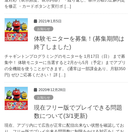
を修正 ・カードボタンと実行ボ […]
2021年1月5日
お知らせ
体験モニターを募集！(募集期間は
終了しました)
チャギントンプログラミングのモニターを 1月17日（日） まで募
集中！ 体験モニターに当選すると2月から5月（予定）までアプリ
の全機能を使うことができます。 (通常は一部課金あり、月額350
円) ぜひご応募ください！ 詳 […]
2020年12月28日
お知らせ
現在フリー版でプレイできる問題
数について(3/1更新)
現在、アプリ内にて広告が正常に配信出来ない状態を確認してお
り、フリー版でプレイ出来る問題数に制限をかける対応をしてお