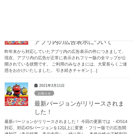
す。 今回はなんと！今までステージのマップ上を走っていたチャ
ガーを自分の部屋の机の上など、身の回りのい […]
2021年5月10日
お知らせ
アプリ内の広告表示について
昨年末から対応していたアプリ内の広告表示の件につきまして、
現在、アプリ内の広告が正常に表示されフリー版の全マップが公
開されている状態です。 ご利用のみなさまには、大変長らくご迷
惑をおかけいたしました。 引き続きチャギン […]
2021年3月11日
お知らせ
最新バージョンがリリースされま
した！
最新バージョンがリリースされました！ 今回の更新では ・iOS14
対応、対応iOSバージョンを12以上に変更 ・フリー版での広告関
連対応（表示頻度、表示内容） ・繰り返し、条件分岐の正解判定